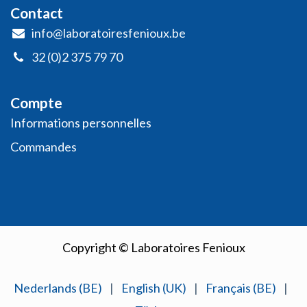
Contact
info@laboratoiresfenioux.be
32 (0)2 375 79 70
Compte
Informations personnelles
​Commandes
Copyright © Laboratoires Fenioux
Nederlands (BE)
|
English (UK)
|
Français (BE)
|