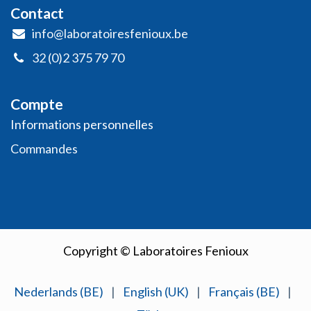
Contact
info@laboratoiresfenioux.be
32 (0)2 375 79 70
Compte
Informations personnelles
​Commandes
Copyright © Laboratoires Fenioux
Nederlands (BE)
|
English (UK)
|
Français (BE)
|