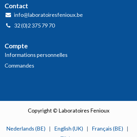
Contact
info@laboratoiresfenioux.be
32 (0)2 375 79 70
Compte
Informations personnelles
​Commandes
Copyright © Laboratoires Fenioux
Nederlands (BE)
|
English (UK)
|
Français (BE)
|