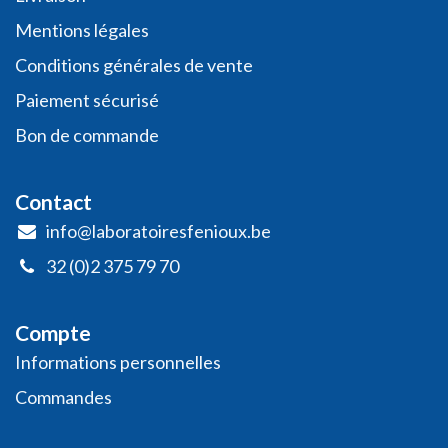
Mentions légales
Conditio​ns général​es de vente
Paiement sécurisé
Bon de commande
Contact
info@laboratoiresfenioux.be
32 (0)2 375 79 70
Compte
Informations personnelles
​Commandes