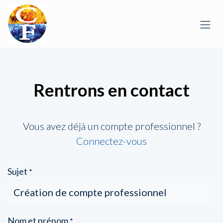
İçereği Atla
Rentrons en contact
Vous avez déjà un compte professionnel ?
Connectez-vous
Sujet
*
Nom et prénom
*