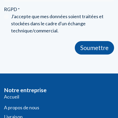
RGPD
*
J'accepte que mes données soient traitées et
stockées dans le cadre d'un échange
technique/commercial.
Soumettre
Notre entreprise
​​​Acc​uei​l​
A propos de nous
Livraison