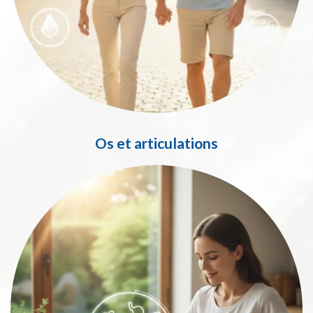
Os et articulations