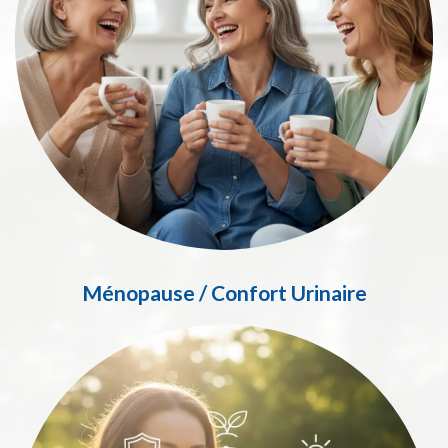
Ménopause / Confort Urinaire