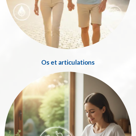
Os et articulations