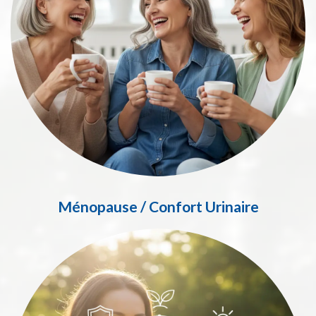
Ménopause / Confort Urinaire