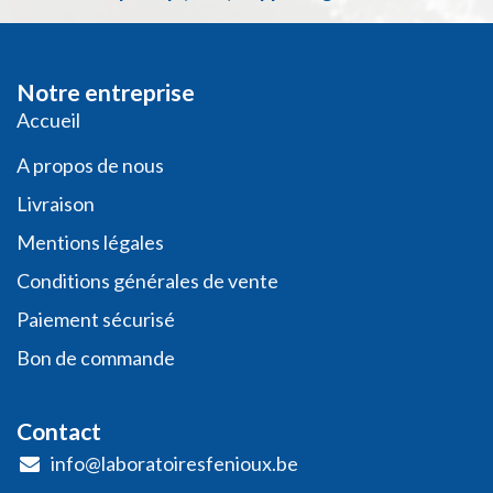
Notre entreprise
​​​Acc​uei​l​
A propos de nous
Livraison
Mentions légales
Conditio​ns général​es de vente
Paiement sécurisé
Bon de commande
Contact
info@laboratoiresfenioux.be