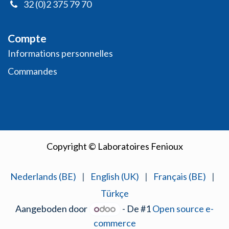
32 (0)2 375 79 70
Compte
Informations personnelles
​Commandes
Copyright © Laboratoires Fenioux
Nederlands (BE)
|
English (UK)
|
Français (BE)
|
Türkçe
Aangeboden door
- De #1
Open source e-
commerce