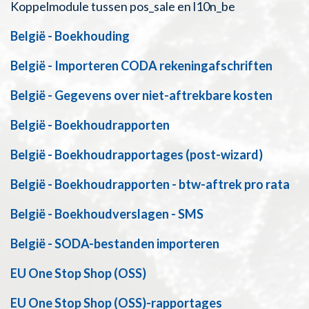
Koppelmodule tussen pos_sale en l10n_be
België - Boekhouding
België - Importeren CODA rekeningafschriften
België - Gegevens over niet-aftrekbare kosten
België - Boekhoudrapporten
België - Boekhoudrapportages (post-wizard)
België - Boekhoudrapporten - btw-aftrek pro rata
België - Boekhoudverslagen - SMS
België - SODA-bestanden importeren
EU One Stop Shop (OSS)
EU One Stop Shop (OSS)-rapportages