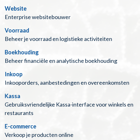
Website
Enterprise websitebouwer
Voorraad
Beheer je voorraad en logistieke activiteiten
Boekhouding
Beheer financiële en analytische boekhouding
Inkoop
Inkooporders, aanbestedingen en overeenkomsten
Kassa
Gebruiksvriendelijke Kassa-interface voor winkels en
restaurants
E-commerce
Verkoop je producten online