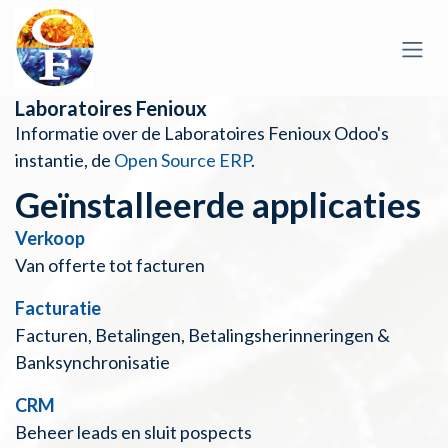
Overslaan naar inhoud
Laboratoires Fenioux
Informatie over de Laboratoires Fenioux Odoo's
instantie, de
Open Source ERP
.
Geïnstalleerde applicaties
Verkoop
Van offerte tot facturen
Facturatie
Facturen, Betalingen, Betalingsherinneringen &
Banksynchronisatie
CRM
Beheer leads en sluit pospects