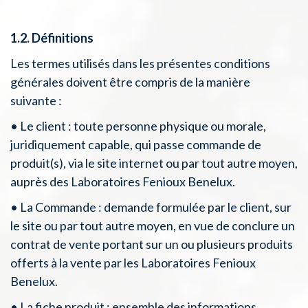
1.2. Définitions
Les termes utilisés dans les présentes conditions
générales doivent être compris de la manière
suivante :
• Le client : toute personne physique ou morale,
juridiquement capable, qui passe commande de
produit(s), via le site internet ou par tout autre moyen,
auprès des Laboratoires Fenioux Benelux.
• La Commande : demande formulée par le client, sur
le site ou par tout autre moyen, en vue de conclure un
contrat de vente portant sur un ou plusieurs produits
offerts à la vente par les Laboratoires Fenioux
Benelux.
• La fiche produit : ensemble des informations