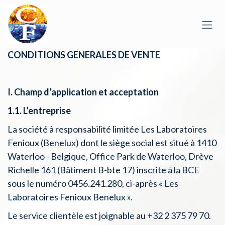
Se rendre au contenu
CONDITIONS GENERALES DE VENTE
I. Champ d’application et acceptation
1.1. L’entreprise
La société à responsabilité limitée Les Laboratoires
Fenioux (Benelux) dont le siège social est situé à 1410
Waterloo - Belgique, Office Park de Waterloo, Drève
Richelle 161 (Bâtiment B-bte 17) inscrite à la BCE
sous le numéro 0456.241.280, ci-après « Les
Laboratoires Fenioux Benelux ».
Le service clientèle est joignable au +32 2 375 79 70.