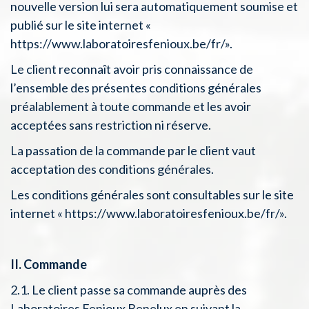
nouvelle version lui sera automatiquement soumise et
publié sur le site internet «
https://www.laboratoiresfenioux.be/fr/».
Le client reconnaît avoir pris connaissance de
l’ensemble des présentes conditions générales
préalablement à toute commande et les avoir
acceptées sans restriction ni réserve.
La passation de la commande par le client vaut
acceptation des conditions générales.
Les conditions générales sont consultables sur le site
internet « https://www.laboratoiresfenioux.be/fr/».
II. Commande
2.1. Le client passe sa commande auprès des
Laboratoires Fenioux Benelux en suivant la