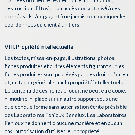
données du client et éviter toute modification,
destruction, diffusion ou accès non autorisé́ à ces
données. Ils s'engagent à ne jamais communiquer les
coordonnées du client à un tiers.
VIII. Propriété intellectuelle
Les textes, mises-en-page, illustrations, photos,
fiches produites et autres éléments figurant sur les
fiches produites sont protégés par des droits d'auteur
et, de façon générale, par la propriété intellectuelle.
Le contenu de ces fiches produit ne peut être copié,
ni modifié, ni placé sur un autre support sous une
quelconque forme sans autorisation écrite préalable
des Laboratoires Fenioux Benelux. Les Laboratoires
Fenioux ne donnent d'aucune manière et en aucun
cas l'autorisation d'utiliser leur propriété