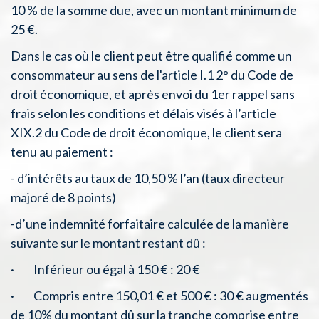
10 % de la somme due, avec un montant minimum de
25 €.
Dans le cas où le client peut être qualifié comme un
consommateur au sens de l'article I.1 2° du Code de
droit économique, et après envoi du 1er rappel sans
frais selon les conditions et délais visés à l’article
XIX.2 du Code de droit économique, le client sera
tenu au paiement :
- d’intérêts au taux de 10,50 % l’an (taux directeur
majoré de 8 points)
-d’une indemnité forfaitaire calculée de la manière
suivante sur le montant restant dû :
· Inférieur ou égal à 150 € : 20 €
· Compris entre 150,01 € et 500 € : 30 € augmentés
de 10% du montant dû sur la tranche comprise entre