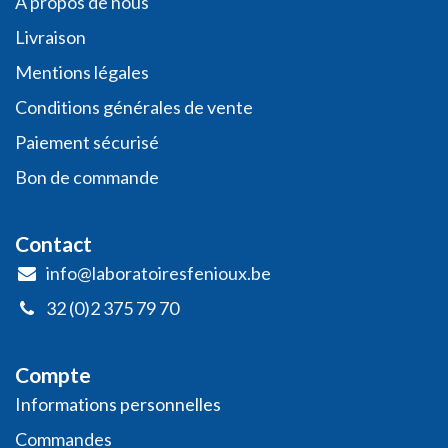
A propos de nous
Livraison
Mentions légales
Conditio​ns général​es de vente
Paiement sécurisé
Bon de commande
Contact
info@laboratoiresfenioux.be
32 (0)2 375 79 70
Compte
Informations personnelles
​Commandes