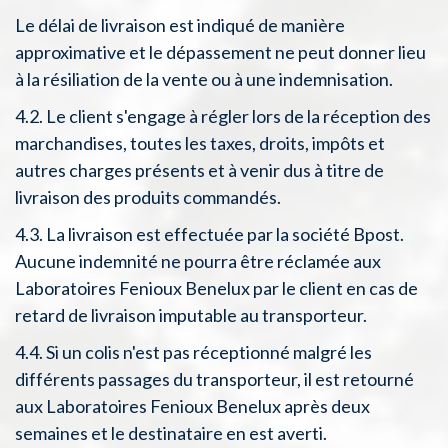
Le délai de livraison est indiqué de manière
approximative et le dépassement ne peut donner lieu
à la résiliation de la vente ou à une indemnisation.
4.2. Le client s'engage à régler lors de la réception des
marchandises, toutes les taxes, droits, impôts et
autres charges présents et à venir dus à titre de
livraison des produits commandés.
4.3. La livraison est effectuée par la société Bpost.
Aucune indemnité ne pourra être réclamée aux
Laboratoires Fenioux Benelux par le client en cas de
retard de livraison imputable au transporteur.
4.4. Si un colis n'est pas réceptionné malgré les
différents passages du transporteur, il est retourné
aux Laboratoires Fenioux Benelux après deux
semaines et le destinataire en est averti.