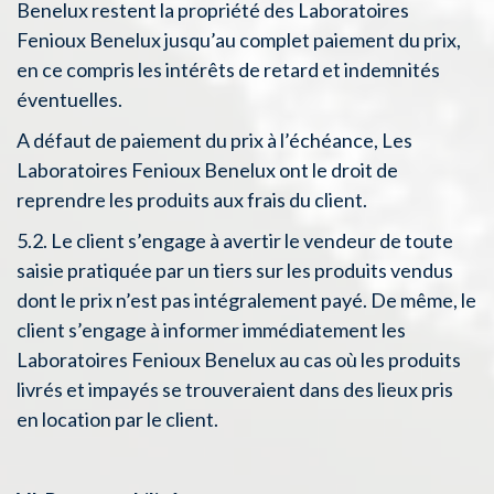
Benelux restent la propriété des Laboratoires
Fenioux Benelux jusqu’au complet paiement du prix,
en ce compris les intérêts de retard et indemnités
éventuelles.
A défaut de paiement du prix à l’échéance, Les
Laboratoires Fenioux Benelux ont le droit de
reprendre les produits aux frais du client.
5.2. Le client s’engage à avertir le vendeur de toute
saisie pratiquée par un tiers sur les produits vendus
dont le prix n’est pas intégralement payé. De même, le
client s’engage à informer immédiatement les
Laboratoires Fenioux Benelux au cas où les produits
livrés et impayés se trouveraient dans des lieux pris
en location par le client.