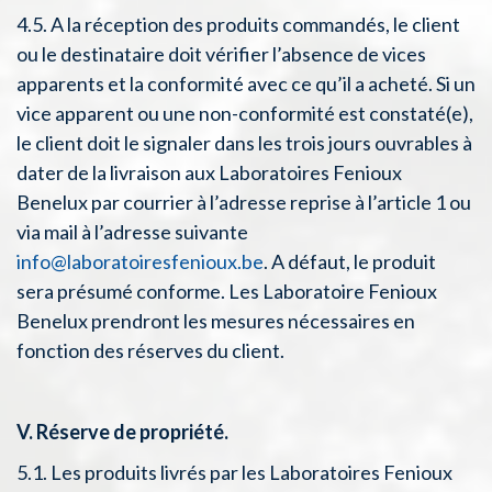
4.5. A la réception des produits commandés, le client
ou le destinataire doit vérifier l’absence de vices
apparents et la conformité avec ce qu’il a acheté. Si un
vice apparent ou une non-conformité est constaté(e),
le client doit le signaler dans les trois jours ouvrables à
dater de la livraison aux Laboratoires Fenioux
Benelux par courrier à l’adresse reprise à l’article 1 ou
via mail à l’adresse suivante
info@laboratoiresfenioux.be
. A défaut, le produit
sera présumé conforme. Les Laboratoire Fenioux
Benelux prendront les mesures nécessaires en
fonction des réserves du client.
V. Réserve de propriété.
5.1. Les produits livrés par les Laboratoires Fenioux