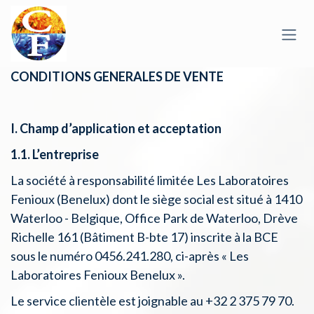
Skip to Content
CONDITIONS GENERALES DE VENTE
I. Champ d’application et acceptation
1.1. L’entreprise
La société à responsabilité limitée Les Laboratoires
Fenioux (Benelux) dont le siège social est situé à 1410
Waterloo - Belgique, Office Park de Waterloo, Drève
Richelle 161 (Bâtiment B-bte 17) inscrite à la BCE
sous le numéro 0456.241.280, ci-après « Les
Laboratoires Fenioux Benelux ».
Le service clientèle est joignable au +32 2 375 79 70.