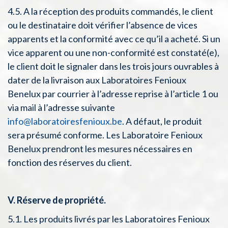
4.5. A la réception des produits commandés, le client
ou le destinataire doit vérifier l’absence de vices
apparents et la conformité avec ce qu’il a acheté. Si un
vice apparent ou une non-conformité est constaté(e),
le client doit le signaler dans les trois jours ouvrables à
dater de la livraison aux Laboratoires Fenioux
Benelux par courrier à l’adresse reprise à l’article 1 ou
via mail à l’adresse suivante
info@laboratoiresfenioux.be
. A défaut, le produit
sera présumé conforme. Les Laboratoire Fenioux
Benelux prendront les mesures nécessaires en
fonction des réserves du client.
V. Réserve de propriété.
5.1. Les produits livrés par les Laboratoires Fenioux