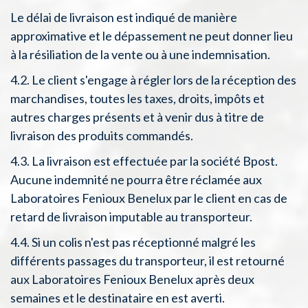
Le délai de livraison est indiqué de manière
approximative et le dépassement ne peut donner lieu
à la résiliation de la vente ou à une indemnisation.
4.2. Le client s'engage à régler lors de la réception des
marchandises, toutes les taxes, droits, impôts et
autres charges présents et à venir dus à titre de
livraison des produits commandés.
4.3. La livraison est effectuée par la société Bpost.
Aucune indemnité ne pourra être réclamée aux
Laboratoires Fenioux Benelux par le client en cas de
retard de livraison imputable au transporteur.
4.4. Si un colis n'est pas réceptionné malgré les
différents passages du transporteur, il est retourné
aux Laboratoires Fenioux Benelux après deux
semaines et le destinataire en est averti.