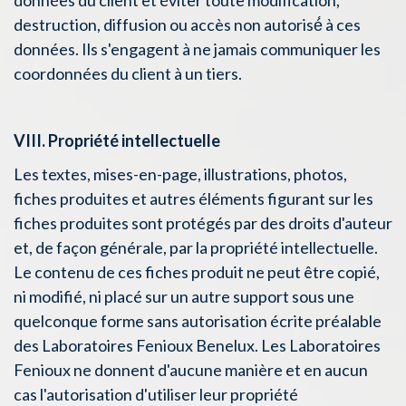
données du client et éviter toute modification,
destruction, diffusion ou accès non autorisé́ à ces
données. Ils s'engagent à ne jamais communiquer les
coordonnées du client à un tiers.
VIII. Propriété intellectuelle
Les textes, mises-en-page, illustrations, photos,
fiches produites et autres éléments figurant sur les
fiches produites sont protégés par des droits d'auteur
et, de façon générale, par la propriété intellectuelle.
Le contenu de ces fiches produit ne peut être copié,
ni modifié, ni placé sur un autre support sous une
quelconque forme sans autorisation écrite préalable
des Laboratoires Fenioux Benelux. Les Laboratoires
Fenioux ne donnent d'aucune manière et en aucun
cas l'autorisation d'utiliser leur propriété