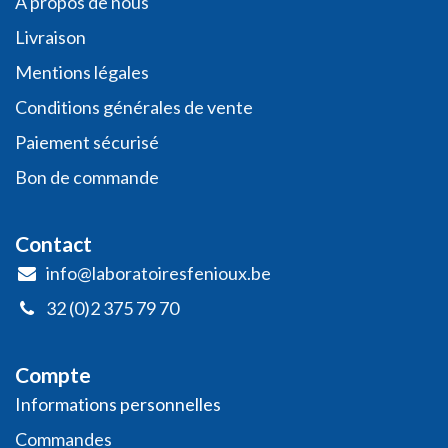
A propos de nous
Livraison
Mentions légales
Conditio​ns général​es de vente
Paiement sécurisé
Bon de commande
Contact
info@laboratoiresfenioux.be
32 (0)2 375 79 70
Compte
Informations personnelles
​Commandes