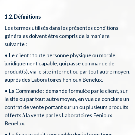
1.2. Définitions
Les termes utilisés dans les présentes conditions
générales doivent être compris de la manière
suivante :
• Le client : toute personne physique ou morale,
juridiquement capable, qui passe commande de
produit(s), via le site internet ou par tout autre moyen,
auprès des Laboratoires Fenioux Benelux.
• La Commande : demande formulée par le client, sur
le site ou par tout autre moyen, en vue de conclure un
contrat de vente portant sur un ou plusieurs produits
offerts à la vente par les Laboratoires Fenioux
Benelux.
• La fiche produit : ensemble des informations