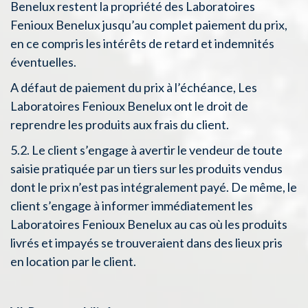
Benelux restent la propriété des Laboratoires
Fenioux Benelux jusqu’au complet paiement du prix,
en ce compris les intérêts de retard et indemnités
éventuelles.
A défaut de paiement du prix à l’échéance, Les
Laboratoires Fenioux Benelux ont le droit de
reprendre les produits aux frais du client.
5.2. Le client s’engage à avertir le vendeur de toute
saisie pratiquée par un tiers sur les produits vendus
dont le prix n’est pas intégralement payé. De même, le
client s’engage à informer immédiatement les
Laboratoires Fenioux Benelux au cas où les produits
livrés et impayés se trouveraient dans des lieux pris
en location par le client.