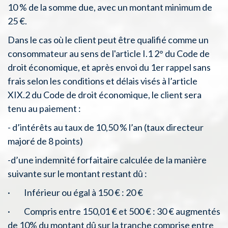
10 % de la somme due, avec un montant minimum de
25 €.
Dans le cas où le client peut être qualifié comme un
consommateur au sens de l'article I.1 2° du Code de
droit économique, et après envoi du 1er rappel sans
frais selon les conditions et délais visés à l’article
XIX.2 du Code de droit économique, le client sera
tenu au paiement :
- d’intérêts au taux de 10,50 % l’an (taux directeur
majoré de 8 points)
-d’une indemnité forfaitaire calculée de la manière
suivante sur le montant restant dû :
· Inférieur ou égal à 150 € : 20 €
· Compris entre 150,01 € et 500 € : 30 € augmentés
de 10% du montant dû sur la tranche comprise entre